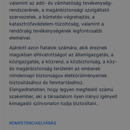
valamint az adó- és vámhatóság tevékenység-
rendszerének, a magánbiztonsági szolgáltató
szervezetek, a büntetés-végrehajtás, a
katasztrófavédelem-tűzoltóság, valamint a
rendőrség tevékenységének legfontosabb
elemeivel.
Ajánlott azon fiatalok számára, akik éreznek
magukban elhivatottságot az államigazgatás, a
közigazgatás, a közrend, a közbiztonság, a köz-
és magánbiztonság területén az emberek
mindennapi biztonságos életkörülményeinek
biztosításához és fenntartásához.
Elengedhetetlen, hogy legyen megfelelő számú
szakember, aki a társadalom ilyen irányú igényeit
kimagasló színvonalon tudja biztosítani..
KOMPETENCIAELVÁRÁS