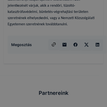
jelentkezését várjuk, akik a rendőri, tűzoltó-
katasztrófavédelmi, büntetés-végrehajtási területen
szeretnének elhelyezkedni, vagy a Nemzeti Közszolgálati
Egyetemen szeretnének továbbtanulni.
Megosztás
Partnereink